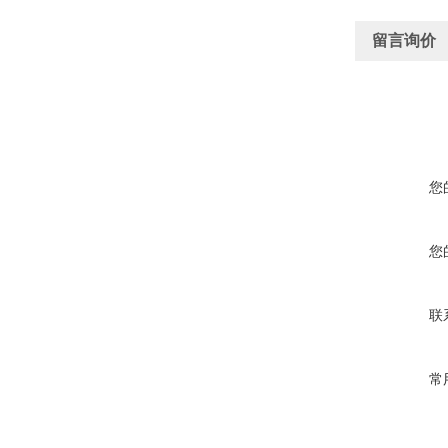
留言询价
您
您
联
常