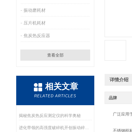
振动磨耗材
压片机耗材
焦炭热反应器
查看全部
详情介绍
相关文章
RELATED ARTICLES
品牌
广泛应用于：
揭秘焦炭热反应测定仪的科学奥秘
进化带领的高强度破碎机开创振动碎石新时代
不锈钢框标准筛8