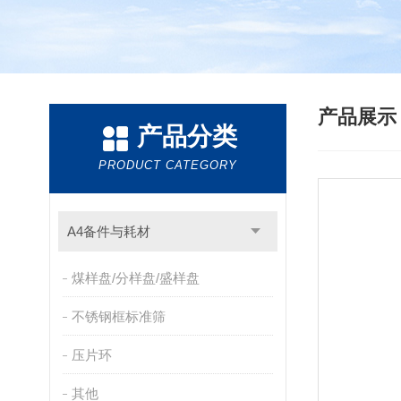
产品展
产品分类
PRODUCT CATEGORY
A4备件与耗材
煤样盘/分样盘/盛样盘
不锈钢框标准筛
压片环
其他