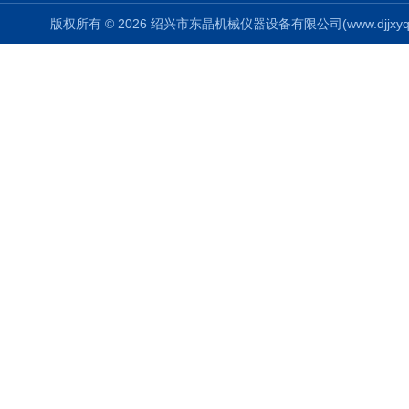
版权所有 © 2026 绍兴市东晶机械仪器设备有限公司(www.djjxyq.com