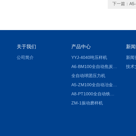
下一篇：
A
关于我们
产品中心
新闻
公司简介
YYJ-4040吨压样机
新闻
A6-BM100全自动焦炭制球系统
技术
全自动球团压力机
A5-ZM100全自动冶金石灰活性度检测仪
A8-PT1000全自动铁矿球团抗压强度试验机
ZM-1振动磨样机