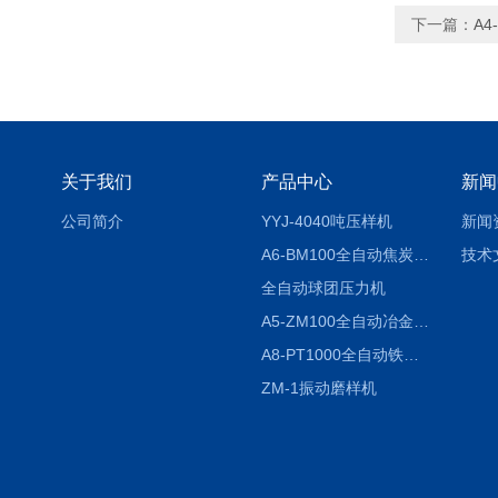
下一篇：
A4
关于我们
产品中心
新闻
公司简介
YYJ-4040吨压样机
新闻
A6-BM100全自动焦炭制球系统
技术
全自动球团压力机
A5-ZM100全自动冶金石灰活性度检测仪
A8-PT1000全自动铁矿球团抗压强度试验机
ZM-1振动磨样机