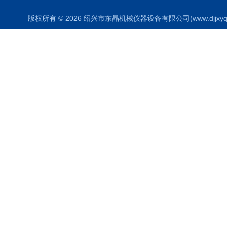
版权所有 © 2026 绍兴市东晶机械仪器设备有限公司(www.djjxyq.com