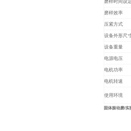
磨样时间设
磨样效率
压紧方式
设备
外形尺
设备重量
电源电压
电机功率
电机转速
使用环境
固体振动磨/实