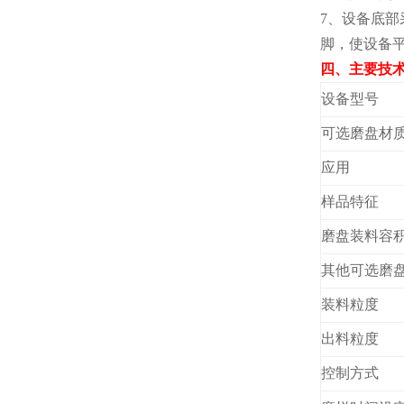
7
、设备底部
脚，使设备
四、主要技
设备型号
可选磨盘材
应用
样品特征
磨盘装料容
其他可选磨
装料粒度
出料粒度
控制方式