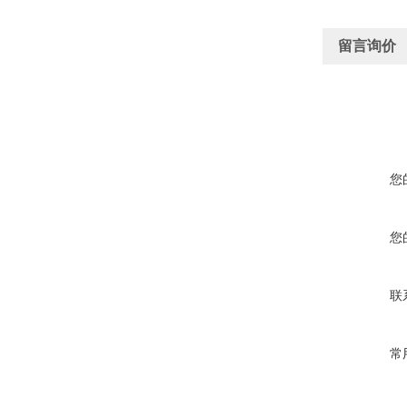
留言询价
您
您
联
常