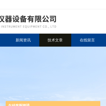
新闻资讯
技术文章
在线留言