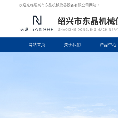
欢迎光临绍兴市东晶机械仪器设备有限公司网站！
网站首页
关于我们
产品中心