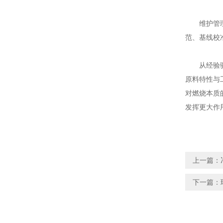
维护管理决
范、基线校
从经验驱动
原料特性与
对燃烧本质
发挥更大作
上一篇：
下一篇：