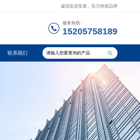
诚信促进发展，实力铸就品牌
服务热线：
15205758189
联系我们